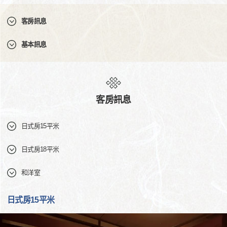
客房訊息
基本訊息
客房訊息
日式房15平米
日式房18平米
和洋室
日式房15平米