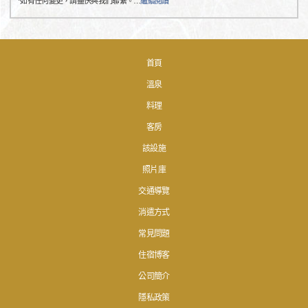
*如有任何變更，請盡快與我們聯繫。
…
繼續閱讀
首頁
溫泉
料理
客房
該設施
照片庫
交通導覽
消遣方式
常見問題
住宿博客
公司簡介
隱私政策