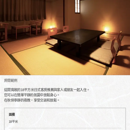
房間範例
這間寬敞的18平方米日式客房推薦與家人或朋友一起入住。
您可以在簡單平靜的氛圍中放鬆身心。
在秋保寧靜的夜晚，享受交談和放鬆。
面積
18平米