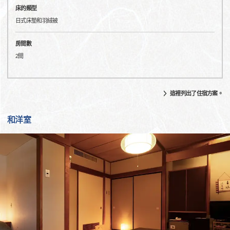
床的類型
日式床墊和羽絨被
房間數
2間
這裡列出了住宿方案。
和洋室