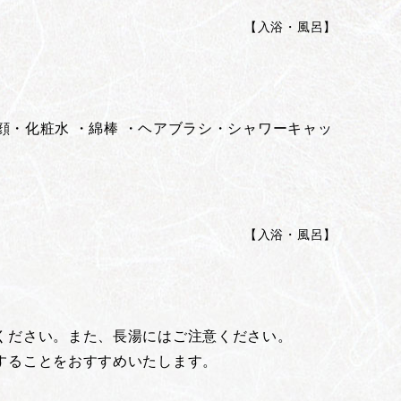
【
入浴・風呂
】
顔・化粧水 ・綿棒 ・ヘアブラシ・シャワーキャッ
【
入浴・風呂
】
ください。また、長湯にはご注意ください。
することをおすすめいたします。