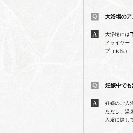
大浴場のア
大浴場には
ドライヤー 
プ（女性）
妊娠中でも
妊婦のご入
ただし、温
入浴に際し