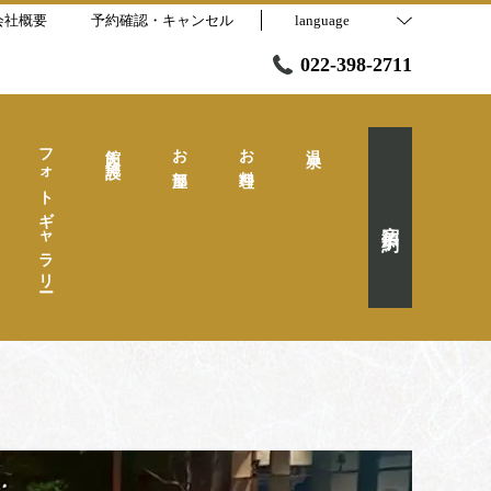
会社概要
予約確認・キャンセル
language
022-398-2711
フォトギャラリー
館内・施設
お部屋
お料理
温泉
宿泊予約