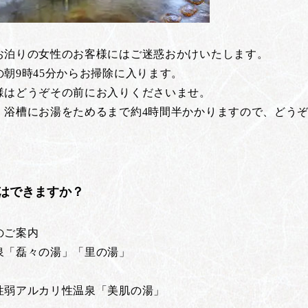
お泊りの女性のお客様にはご迷惑おかけいたします。
朝9時45分からお掃除に入ります。
様はどうぞその前にお入りくださいませ。
・浴槽にお湯をためるまで約4時間半かかりますので、どう
はできますか？
のご案内
泉「磊々の湯」「里の湯」
性弱アルカリ性温泉「美肌の湯」