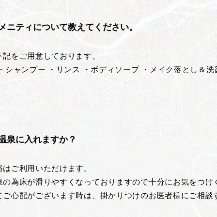
メニティについて教えてください。
下記をご用意しております。
・シャンプー ・リンス ・ボディソープ ・メイク落とし＆洗
温泉に入れますか？
浴はご利用いただけます。
泉の為床が滑りやすくなっておりますので十分にお気をつけ
てご心配がございます時は、掛かりつけのお医者様にご相談