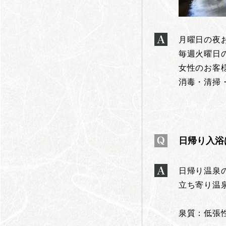
月曜日の夜
毎週火曜日の
女性のお客
消毒・清掃
日帰り入浴
日帰り温泉
立ち寄り温
泉質：低張