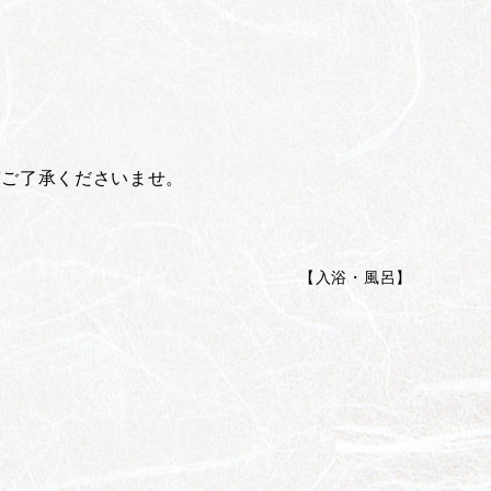
ぞご了承くださいませ。
【
入浴・風呂
】