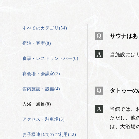
すべてのカテゴリ(54)
サウナはあ
宿泊・客室(8)
当施設には
食事・レストラン・バー(6)
宴会場・会議室(3)
館内施設・設備(4)
タトゥーの
入浴・風呂(8)
当館では、
ただし、他
アクセス・駐車場(5)
は、大浴場
お子様連れでのご利用(12)