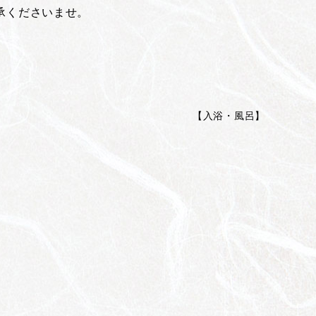
承くださいませ。
【
入浴・風呂
】