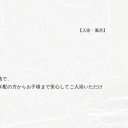
【
入浴・風呂
】
地で、
年配の方からお子様まで安心してご入浴いただけ