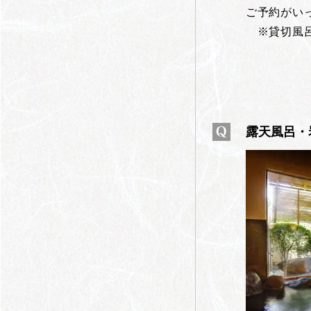
ご予約がい
※貸切風呂
露天風呂・