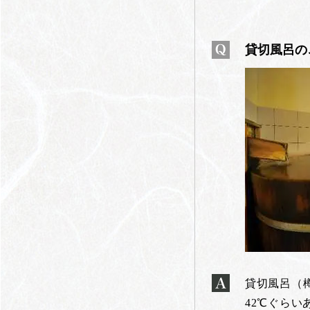
貸切風呂の
貸切風呂（
42℃ぐらい