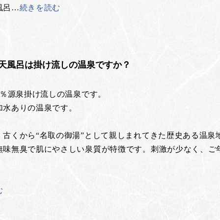
風呂
…
続きを読む
天風呂は掛け流しの温泉ですか？
0％源泉掛け流しの温泉です。
加水ありの温泉です。
、古くから“名取の御湯”として親しまれてきた歴史ある温泉
無味無臭で肌にやさしい泉質が特徴です。刺激が少なく、ご
む